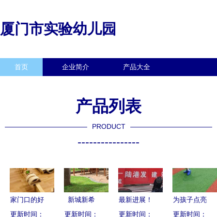
厦门市实验幼儿园
首页
企业简介
产品大全
联系我们
企业信息
访客留言
产品列表
PRODUCT
----------------
家门口的好
新城新希
最新进展！
为孩子点亮
学校丨厦门
更新时间：
望，童心启
更新时间：
三明这一幼
更新时间：
更新时间：
童年的光