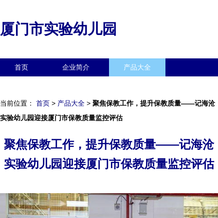
厦门市实验幼儿园
首页
企业简介
产品大全
联系我们
企业信息
访客留言
当前位置：
首页
>
产品大全
>
聚焦保教工作，提升保教质量——记海沧
实验幼儿园迎接厦门市保教质量监控评估
聚焦保教工作，提升保教质量——记海沧
实验幼儿园迎接厦门市保教质量监控评估