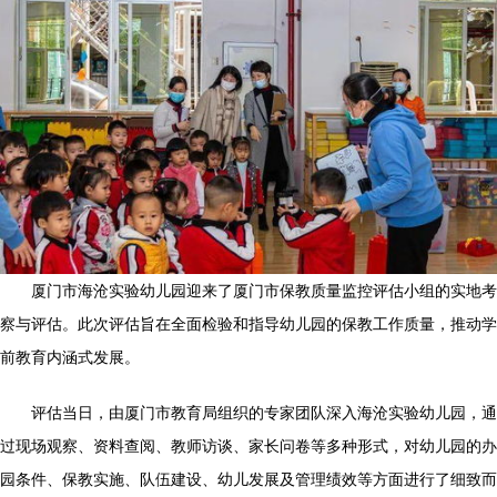
厦门市海沧实验幼儿园迎来了厦门市保教质量监控评估小组的实地考
察与评估。此次评估旨在全面检验和指导幼儿园的保教工作质量，推动学
前教育内涵式发展。
评估当日，由厦门市教育局组织的专家团队深入海沧实验幼儿园，通
过现场观察、资料查阅、教师访谈、家长问卷等多种形式，对幼儿园的办
园条件、保教实施、队伍建设、幼儿发展及管理绩效等方面进行了细致而