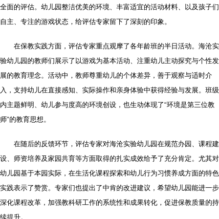
全面的评估。幼儿园整洁优美的环境、丰富适宜的活动材料、以及孩子们
自主、专注的游戏状态，给评估专家留下了深刻的印象。
在保教实践方面，评估专家重点观摩了各年龄班的半日活动。海沧实
验幼儿园的教师们展示了以游戏为基本活动、注重幼儿主动探究与个性发
展的教育理念。活动中，教师尊重幼儿的个体差异，善于观察与适时介
入，支持幼儿在直接感知、实际操作和亲身体验中获得经验与发展。班级
内主题鲜明、幼儿参与度高的环境创设，也生动体现了“环境是第三位教
师”的教育思想。
在随后的反馈环节，评估专家对海沧实验幼儿园在规范办园、课程建
设、师资培养及家园共育等方面取得的扎实成效给予了充分肯定。尤其对
幼儿园基于本园实际，在生活化课程探索和幼儿行为习惯养成方面的特色
实践表示了赞赏。专家们也提出了中肯的改进建议，希望幼儿园能进一步
深化课程改革，加强教科研工作的系统性和成果转化，促进保教质量的持
续提升。