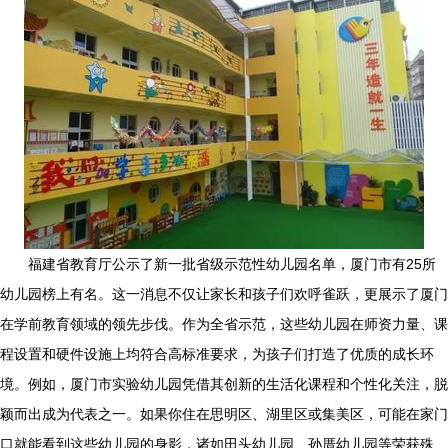
福建省教育厅公示了新一批省级示范性幼儿园名单，厦门市有25所
幼儿园榜上有名。这一消息不仅让家长和孩子们欢呼雀跃，更展示了厦门
在学前教育领域的领先步伐。作为全省示范，这些幼儿园在师资力量、课
程设置和硬件设施上均符合高标准要求，为孩子们打造了优质的成长环
境。例如，厦门市实验幼儿园凭借其创新的生活化课程和个性化关注，脱
颖而出成为代表之一。如果你住在思明区、湖里区或集美区，可能在家门
口就能看到这些幼儿园的身影，诸如田头幼儿园、孙厝幼儿园等荣获殊