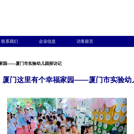
联系我们
企业信息
访客留言
家园——厦门市实验幼儿园探访记
！厦门这里有个幸福家园——厦门市实验幼