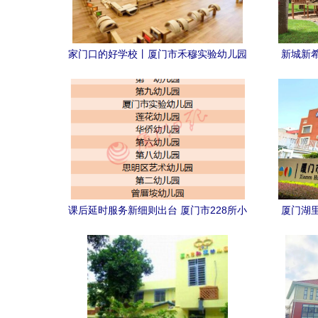
家门口的好学校丨厦门市禾穆实验幼儿园
新城新
与厦门市实验幼儿园
课后延时服务新细则出台 厦门市228所小
厦门湖
学幼儿园全面启动（附名单）