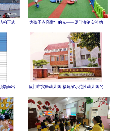
结构正式
为孩子点亮童年的光——厦门海沧实验幼
儿园与厦门市实验幼儿园共育成长记
脱颖而出
厦门市实验幼儿园 福建省示范性幼儿园的
教育典范