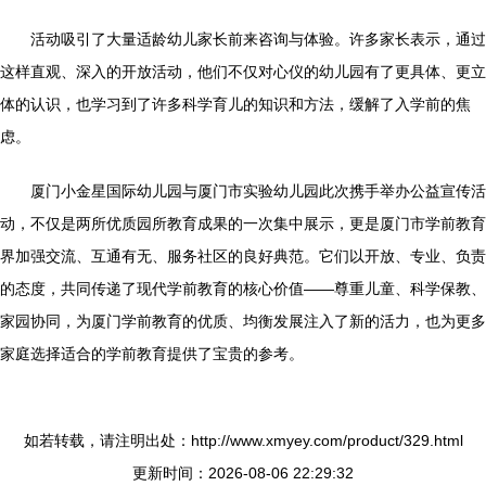
活动吸引了大量适龄幼儿家长前来咨询与体验。许多家长表示，通过
这样直观、深入的开放活动，他们不仅对心仪的幼儿园有了更具体、更立
体的认识，也学习到了许多科学育儿的知识和方法，缓解了入学前的焦
虑。
厦门小金星国际幼儿园与厦门市实验幼儿园此次携手举办公益宣传活
动，不仅是两所优质园所教育成果的一次集中展示，更是厦门市学前教育
界加强交流、互通有无、服务社区的良好典范。它们以开放、专业、负责
的态度，共同传递了现代学前教育的核心价值——尊重儿童、科学保教、
家园协同，为厦门学前教育的优质、均衡发展注入了新的活力，也为更多
家庭选择适合的学前教育提供了宝贵的参考。
如若转载，请注明出处：http://www.xmyey.com/product/329.html
更新时间：2026-08-06 22:29:32