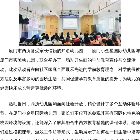
厦门市两所备受家长信赖的知名幼儿园——厦门小金星国际幼儿园与
厦门市实验幼儿园，联合举办了一场别开生面的学前教育宣传与交流活
动。此次活动旨在向社区家庭全面展示先进的学前教育理念、科学的保教
方法以及丰富多彩的园所生活，共同促进学前教育质量的提升，为幼儿的
健康快乐成长营造更优质的环境。
活动当日，两所幼儿园均面向社会开放，精心设计了多个互动体验环
节。在厦门小金星国际幼儿园，家长们不仅可以参观其富有国际化特色的
校园环境与设施，还能深入了解其融合中西方教育精髓的课程体系。老师
们通过模拟课堂、游戏工作坊等形式，生动展示了如何在一日生活中培养