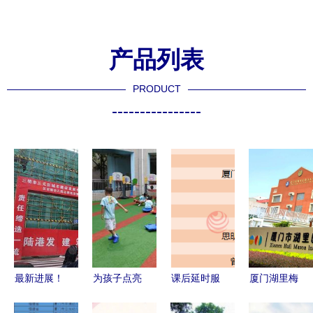
产品列表
PRODUCT
----------------
最新进展！
为孩子点亮
课后延时服
厦门湖里梅
三明这一幼
童年的光
务新细则出
森幼儿园与