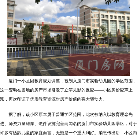
厦门一小区因教育规划调整，被划入厦门市实验幼儿园的学区范围，
这一变动在当地的房产市场引发了立竿见影的反应——小区房价应声上
涨，再次印证了优质教育资源对房产价值的强大驱动力。
据了解，该小区原本属于普通学区范围，此次被纳入以教育理念先
进、师资力量雄厚、硬件设施完善而闻名的厦门市实验幼儿园学区，对于
许多有适龄儿童的家庭而言，无疑是一个重大利好。消息传出后，小区内