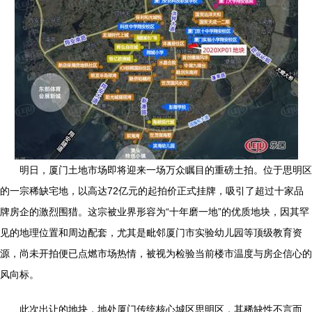
明日，厦门土地市场即将迎来一场万众瞩目的重磅土拍。位于思明区
的一宗稀缺宅地，以高达72亿元的起拍价正式挂牌，吸引了超过十家品
牌房企的激烈围猎。这宗被业界形容为“十年磨一地”的优质地块，因其罕
见的地理位置和周边配套，尤其是毗邻厦门市实验幼儿园等顶级教育资
源，尚未开拍便已点燃市场热情，被视为检验当前楼市温度与房企信心的
风向标。
此次出让的地块，地处厦门传统核心城区思明区，其稀缺性不言而