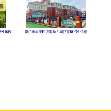
成长乐园
厦门市集美区滨海幼儿园托育班招生信息
及实验幼儿园报名指南