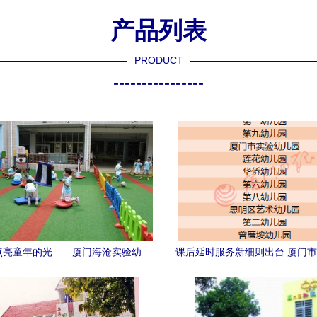
产品列表
PRODUCT
----------------
点亮童年的光——厦门海沧实验幼
课后延时服务新细则出台 厦门市
与厦门市实验幼儿园共育成长记
学幼儿园全面启动（附名