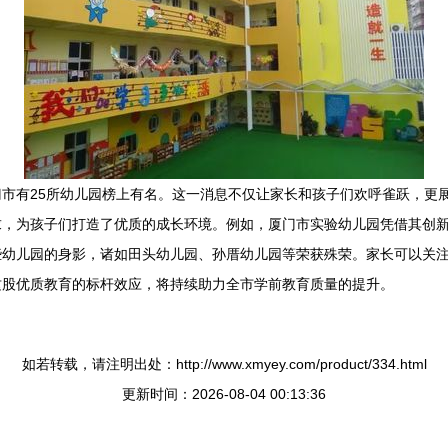
市有25所幼儿园榜上有名。这一消息不仅让家长和孩子们欢呼雀跃，更
求，为孩子们打造了优质的成长环境。例如，厦门市实验幼儿园凭借其创
些幼儿园的身影，诸如田头幼儿园、孙厝幼儿园等荣获殊荣。家长可以关
这股优质教育的标杆效应，将持续助力全市学前教育质量的提升。
如若转载，请注明出处：http://www.xmyey.com/product/334.html
更新时间：2026-08-04 00:13:36