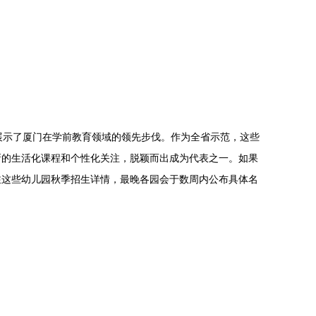
展示了厦门在学前教育领域的领先步伐。作为全省示范，这些
新的生活化课程和个性化关注，脱颖而出成为代表之一。如果
注这些幼儿园秋季招生详情，最晚各园会于数周内公布具体名