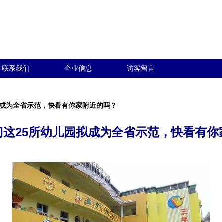
联系我们
企业信息
访客留言
拟成为全省示范，快看有你家附近的吗？
门这25所幼儿园拟成为全省示范，快看有你