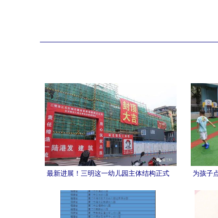
最新进展！三明这一幼儿园主体结构正式
为孩子
封顶
儿园