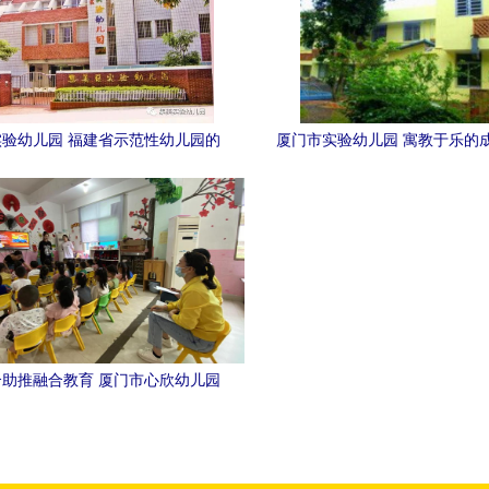
验幼儿园 福建省示范性幼儿园的
厦门市实验幼儿园 寓教于乐的
教育典范
助推融合教育 厦门市心欣幼儿园
举办全国助残日主题活动