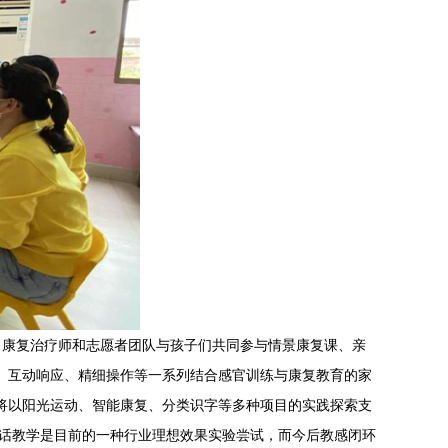
、康复治疗师和志愿者团队与孩子们共同参与情景康复课、亲
同、互动响应、精细操作等一系列结合感官训练与康复教育的家
，将以阳光运动、智能康复、分类识字等多种项目的实践探索支
对话教学是目前的一种行业理想效果实验尝试，而今后教感闭环