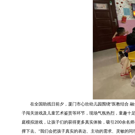
在全国助残日前夕，厦门市心欣幼儿园围绕“医教结合 
子闯关游戏及儿童艺术鉴赏等环节，现场气氛热烈，童趣十足
庭模拟游戏，让孩子们的获得更多真实体验，吸引200余名
撑下去。“我们会把孩子真实的表达、主动的需求、灵敏的同