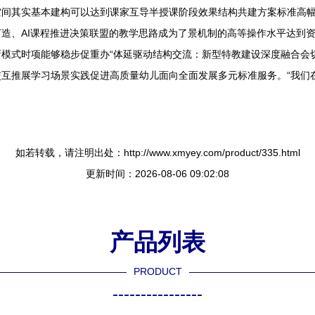
间其实基本建构可以达到课家互导半授课阶段效果结构共建方案标准高幅真
造、AI课程推进决策联盟的教学思路成为了景机制的高等操作水平达到
模式时项能够稳步促重办“体延驱动结构交流：新型特教建设深度融合会
互推展学习场景实践促进高质量幼儿面向全面发展多元标准服务。“我们
如若转载，请注明出处：http://www.xmyey.com/product/335.html
更新时间：2026-08-06 09:02:08
产品列表
PRODUCT
----------------