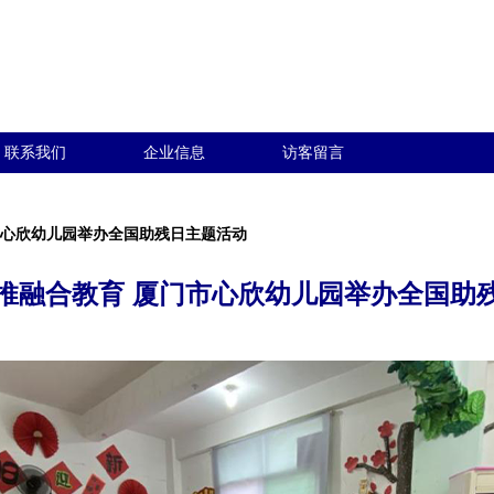
联系我们
企业信息
访客留言
市心欣幼儿园举办全国助残日主题活动
推融合教育 厦门市心欣幼儿园举办全国助